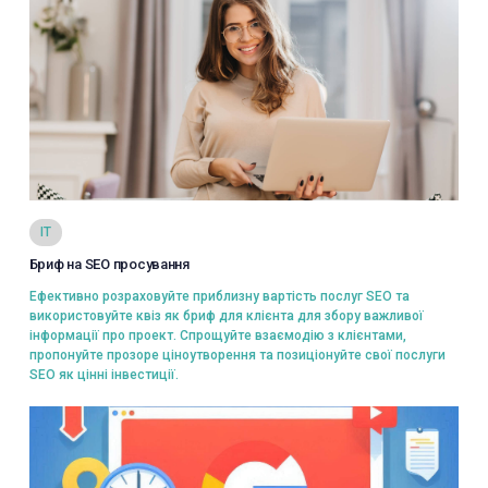
Переглянути
IT
Бриф на SEO просування
Вибрати
Ефективно розраховуйте приблизну вартість послуг SEO та
використовуйте квіз як бриф для клієнта для збору важливої
інформації про проект. Спрощуйте взаємодію з клієнтами,
пропонуйте прозоре ціноутворення та позиціонуйте свої послуги
SEO як цінні інвестиції.