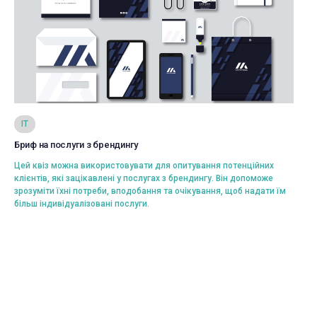
Переглянути
IT
Бриф на послуги з брендингу
Вибрати
Цей квіз можна використовувати для опитування потенційних
клієнтів, які зацікавлені у послугах з брендингу. Він допоможе
зрозуміти їхні потреби, вподобання та очікування, щоб надати їм
більш індивідуалізовані послуги.