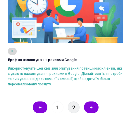
Переглянути
IT
Бриф на налаштування реклами Google
Вибрати
Використовуйте цей квіз для опитування потенційних клієнтів, які
шукають налаштування реклами в Google. Дізнайтеся їхні потреби
та очікування від рекламної кампанії, щоб надати їм більш
персоналізовану послугу.
1
2