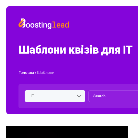
Шаблони квізів для IT
Головна
/
Шаблони