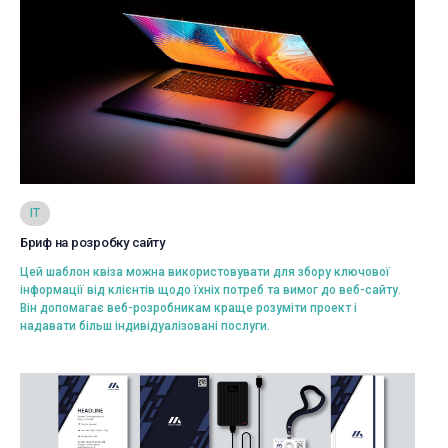
Переглянути
IT
Бриф на розробку сайту
Вибрати
Цей шаблон квіза можна використовувати для збору ключової
інформації від клієнтів щодо їхніх потреб та вимог до веб-сайту.
Він допомагає веб-розробникам краще розуміти проект і
надавати більш індивідуалізовані послуги.