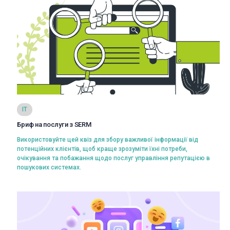
Переглянути
IT
Бриф на послуги з SERM
Вибрати
Використовуйте цей квіз для збору важливої інформації від
потенційних клієнтів, щоб краще зрозуміти їхні потреби,
очікування та побажання щодо послуг управління репутацією в
пошукових системах.