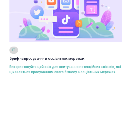
Переглянути
IT
Бриф на просування в соціальних мережах
Вибрати
Використовуйте цей квіз для опитування потенційних клієнтів, які
цікавляться просуванням свого бізнесу в соціальних мережах.