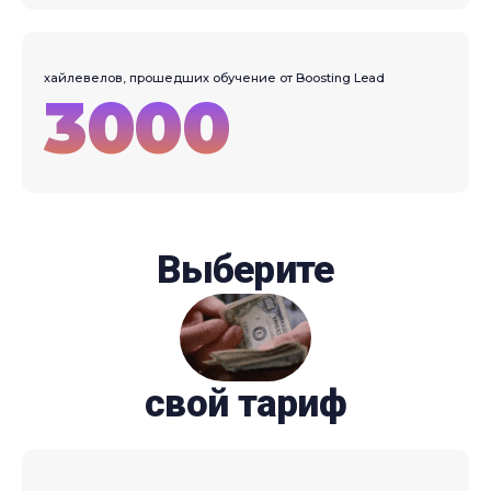
хайлевелов, прошедших обучение от Boosting Lead
3000
Выберите
свой тариф