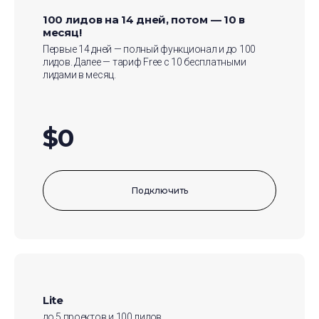
100 лидов на 14 дней, потом — 10 в
месяц!
Первые 14 дней — полный функционал и до 100
лидов. Далее — тариф Free с 10 бесплатными
лидами в месяц.
$0
Подключить
Lite
до 5 проектов и 100 лидов