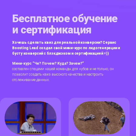
Бесплатное обучение
и сертификация
Хочешь сделать квиз для реальной конверсии? Сервис
Boosting Lead создал свой мини-курс по лидогенерации и
бусту конверсий с блэкджэком и сертификацией =))
Мини-курс “Че? Почем? Куда? Зачем?”
составлен спецами нашей команды для нубов и не только, он
позволит создать квиз высокого качества и настроить
отслеживание данных.