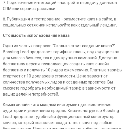
Подключение интеграций - настройте передачу данных в
CRM или сервисы рассылки.
Публикация и тестирование - разместите квиз на сайте, в
социальных сетях или используйте как отдельный лендинг.
Стоимость использования квиза
Один из частых вопросов “Сколько стоит создание квиза?”.
Boosting Lead предлагает тарифные планы, подходящие как
для малого бизнеса, так и для крупных компаний. Доступна
бесплатная версия, позволяющая создать квиз онлайн
бесплатно и получить 10 лидов ежемесячно. Платные тарифы
стартуют от 10 долларов в стоимости. Цена зависит от
количества получаемых лидов и созданных проектов. Вы
сможете подобрать необходимый тариф в зависимости от
ваших целей и потребностей.
Квизы онлайн - это мощный инструмент для вовлечения
аудитории и увеличения продаж. Квиз-конструктор Boosting
Lead предлагает удобный и функциональный конструктор
квизов, который позволяет создать тест-квиз под любые
бизнес-задачи. Простота использования, гибкость настроек и