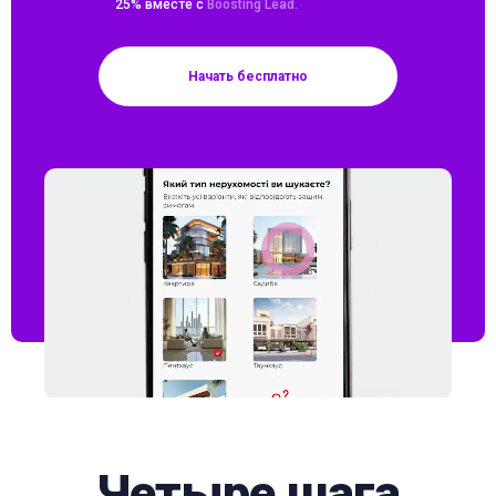
25% вместе с
Boosting Lead.
Начать бесплатно
Четыре шага