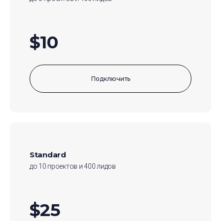
$10
Подключить
Standard
до 10 проектов и 400 лидов
$25