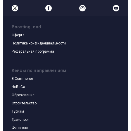
BoostingLead
Оферта
Политика конфиденциальности
Реферальная программа
Кейсы по направлениям
E Commerce
HoReCa
Образование
Строительство
Туризм
Транспорт
Финансы