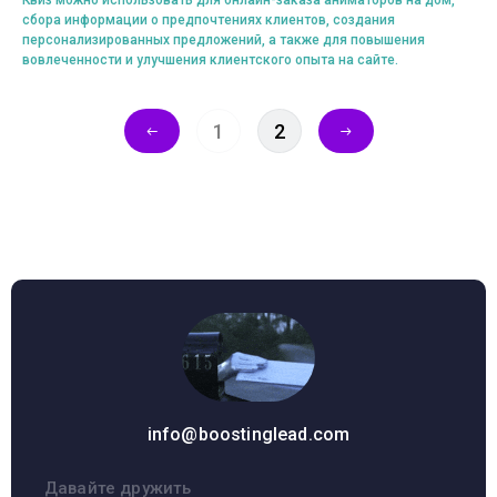
Квиз можно использовать для онлайн-заказа аниматоров на дом,
сбора информации о предпочтениях клиентов, создания
персонализированных предложений, а также для повышения
вовлеченности и улучшения клиентского опыта на сайте.
1
2
info@boostinglead.com
Давайте дружить