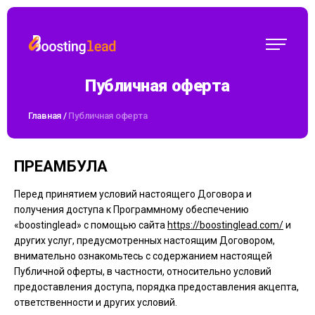
Публичная оферта
Главная
/
Публичная оферта
ПРЕАМБУЛА
Перед принятием условий настоящего Договора и
получения доступа к Программному обеспечению
«boostinglead» с помощью сайта
https://boostinglead.com/
и
других услуг, предусмотренных настоящим Договором,
внимательно ознакомьтесь с содержанием настоящей
Публичной оферты, в частности, относительно условий
предоставления доступа, порядка предоставления акцепта,
ответственности и других условий.